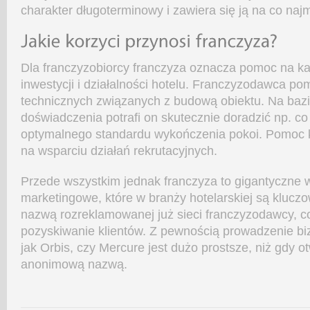
charakter długoterminowy i zawiera się ją na co najmn
Dla franczyzobiorcy franczyza oznacza pomoc na k
inwestycji i działalności hotelu. Franczyzodawca p
technicznych związanych z budową obiektu. Na baz
doświadczenia potrafi on skutecznie doradzić np. c
optymalnego standardu wykończenia pokoi. Pomoc 
na wsparciu działań rekrutacyjnych.
Przede wszystkim jednak franczyza to gigantyczne 
marketingowe, które w branży hotelarskiej są kluczo
nazwą rozreklamowanej już sieci franczyzodawcy, co
pozyskiwanie klientów. Z pewnością prowadzenie b
jak Orbis, czy Mercure jest dużo prostsze, niż gdy ot
anonimową nazwą.