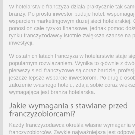
W hotelarstwie franczyza działa praktycznie tak samo
branży. Po prostu inwestor buduje hotel, wspomaga
wsparciem marketingowym dużej sieci hotelarskiej. 
ponosi on całe ryzyko finansowe, jednak pomoc do
rynku franczyzodawcy istotnie zwiększa szanse na
inwestycji.
W ostatnich latach franczyza w hotelarstwie staje się
popularnym rozwiązaniem. Wynika to głównie z dwó
pierwszy sieci franczyzowe są coraz bardziej profes
jeszcze lepsze wsparcie inwestorom. Po drugie oso
założenie własnego hotelu, zdają sobie coraz większ
wymagająca jest branża hotelarska.
Każdy franczyzodawca określa własne wymagania 
franczyzobiorców. Zwykle najważniejsza jest odpowie